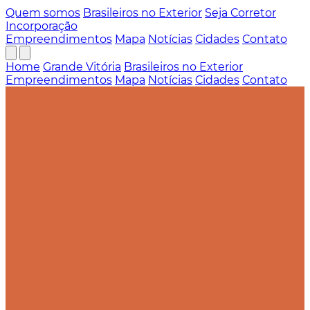
Quem somos
Brasileiros no Exterior
Seja Corretor
Incorporação
Empreendimentos
Mapa
Notícias
Cidades
Contato
Home
Grande Vitória
Brasileiros no Exterior
Empreendimentos
Mapa
Notícias
Cidades
Contato