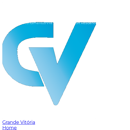
Home
Empreendimentos
Vila Velha
Tallinn Fort Residence
Grande Vitória
Home