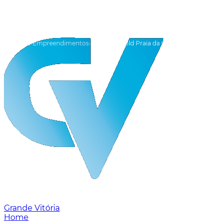
Home
Empreendimentos
Vila Velha
Gold Praia da Costa
Grande Vitória
Home