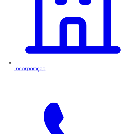
Incorporação