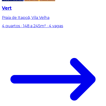
Vert
Praia de Itapoã, Vila Velha
4 quartos
· 148 a 245m²
· 4 vagas