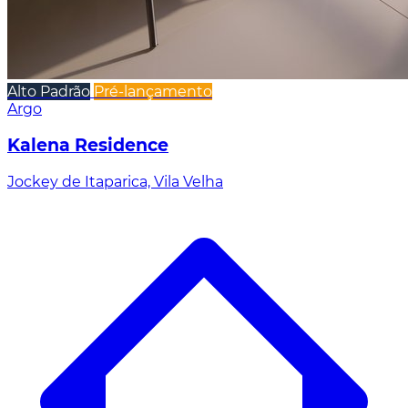
Alto Padrão
Pré-lançamento
Argo
Kalena Residence
Jockey de Itaparica, Vila Velha