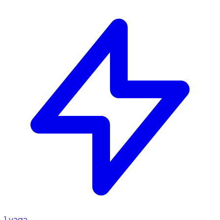
1 vaga