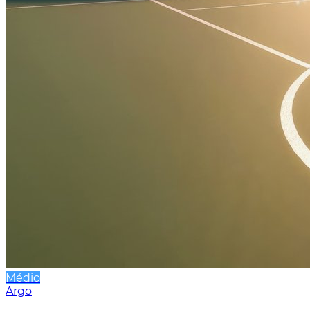
Médio
Argo