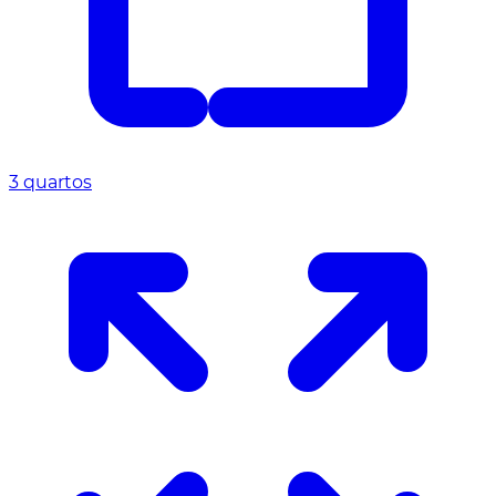
3 quartos