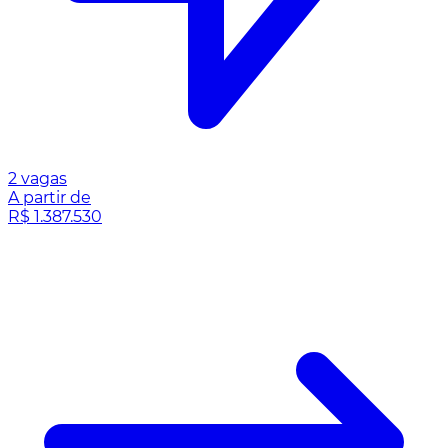
2 vagas
A partir de
R$ 1.387.530