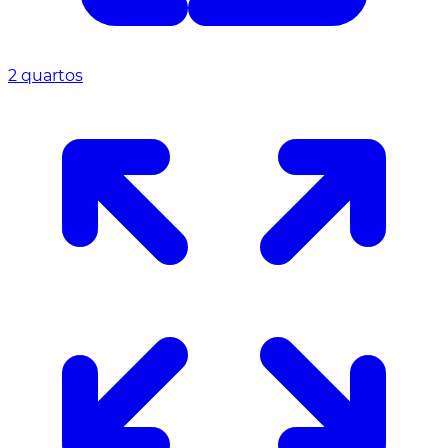
2 quartos