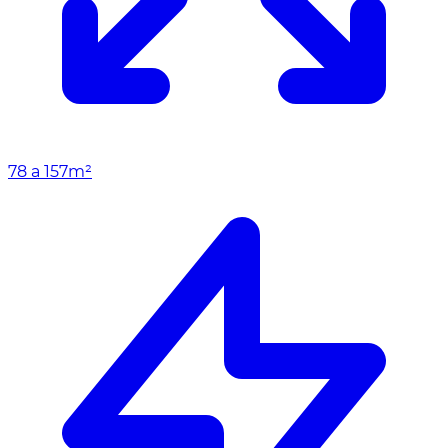
78 a 157m²