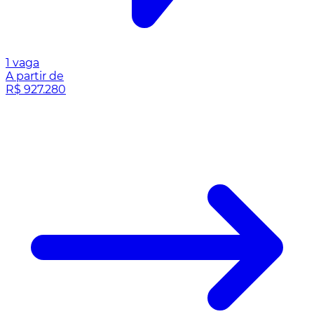
1 vaga
A partir de
R$ 927.280