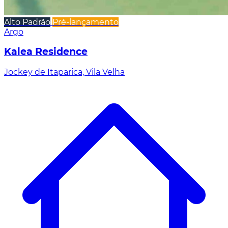
Alto Padrão
Pré-lançamento
Argo
Kalea Residence
Jockey de Itaparica, Vila Velha