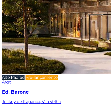
Alto Padrão
Pré-lançamento
Argo
Ed. Barone
Jockey de Itaparica, Vila Velha