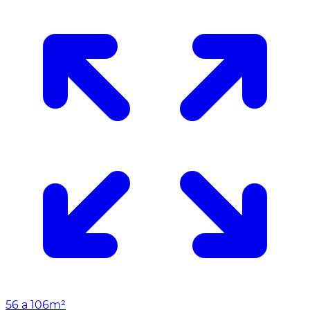
56 a 106m²