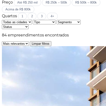
Preço
Até R$ 250 mil
R$ 250k – 500k
R$ 500k – 800k
Acima de R$ 800k
Quartos
1
2
3
4+
84
empreendimentos encontrados
Limpar filtros