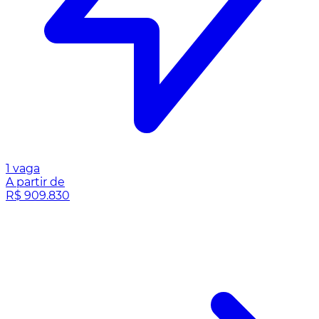
1 vaga
A partir de
R$ 909.830