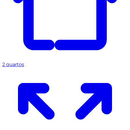
2 quartos