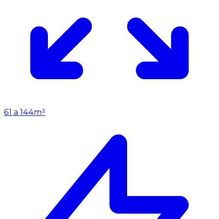
61 a 144m²