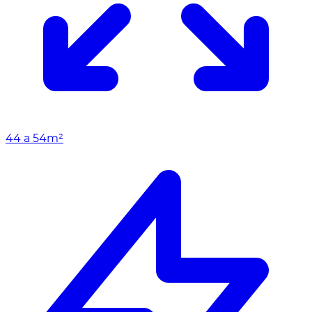
44 a 54m²