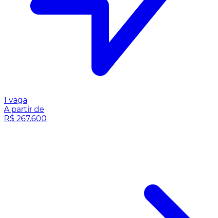
1 vaga
A partir de
R$ 267.600