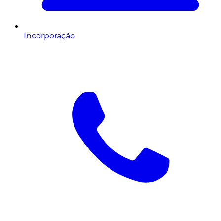
Incorporação