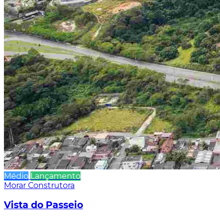
Médio
Lançamento
Morar Construtora
Vista do Passeio