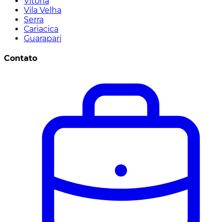
Vitória
Vila Velha
Serra
Cariacica
Guarapari
Contato