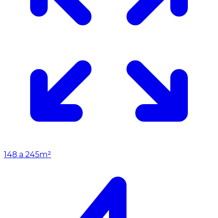
148 a 245m²