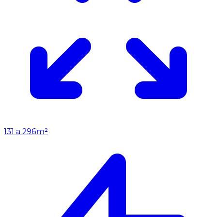
131 a 296m²