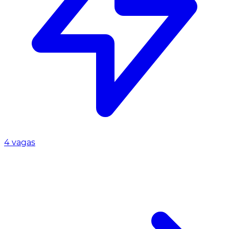
4 vagas