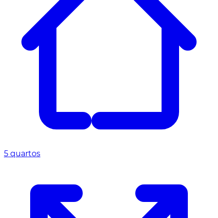
5 quartos