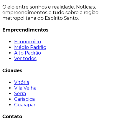
O elo entre sonhos e realidade. Notícias,
empreendimentos e tudo sobre a região
metropolitana do Espírito Santo.
Empreendimentos
Econômico
Médio Padrão
Alto Padrão
Ver todos
Cidades
Vitória
Vila Velha
Serra
Cariacica
Guarapari
Contato