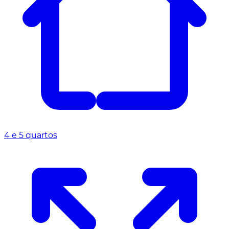
4 e 5 quartos